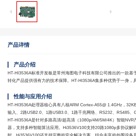
产品详情
产品介绍
HT-HI3536
A
标准开发板是常州海图电子科技有限公司推出的一款基
转化产品提供强有力的技术保障。
HT-HI3536
A
集多种优势于一身，
性能与应用介绍
HT-HI3536A处理器核心具有八核ARM Cortex-A55@ 1.4GHz，32KB
输入、2路USB2.0、1路USB3.0、1路千兆网络、RS232、RS485
HT-HI3536A是针对多路高清/超高清（1080p/4M/5M/4K）智能
器，支持多种智能算法应用。Hi3536V100支持20路1080p多协议解
时，Hi3536V100还支持完整的安全解决方案，结合丰富的外围