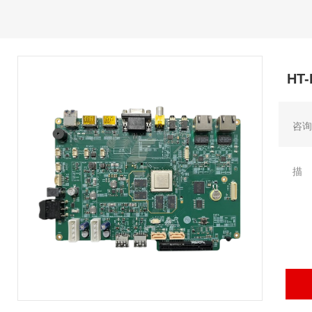
HT
咨询
描 