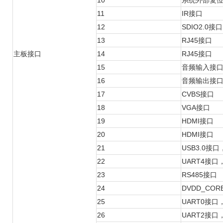
10
系统外部复
11
IR接口
12
SDIO2.0接
13
RJ45接口
主板接口
14
RJ45接口
15
音频输入接口，A
16
音频输出接口
17
CVBS接口
18
VGA接口
19
HDMI接口
20
HDMI接口
21
USB3.0接
22
UART4接口
23
RS485接口
24
DVDD_CO
25
UART0接
26
UART2接