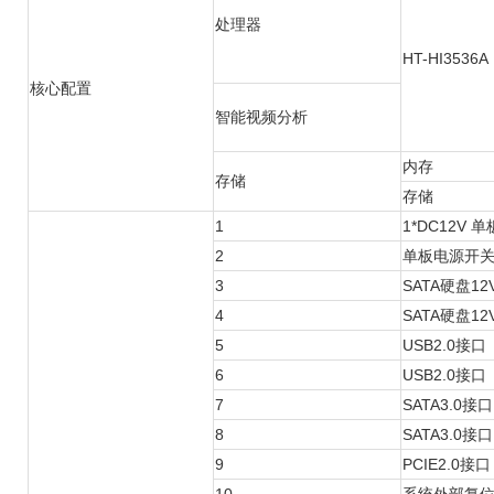
处理器
HT-HI3536
A
核心配置
智能视频分析
内存
存储
存储
1
1*DC12V
2
单板电源开
3
SATA硬盘1
4
SATA硬盘1
5
USB2.0接口
6
USB2.0接口
7
SATA3.0接口
8
SATA3.0接口
9
PCIE2.0接口