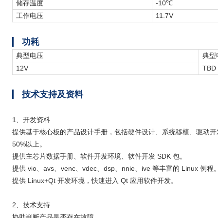
储存温度
-10℃
工作电压
11.7V
功耗
典型电压
典型
12V
TBD
技术支持及资料
1、开发资料
提供基于核心板的产品设计手册，包括硬件设计、系统移植、驱动开发
50%以上。
提供主芯片数据手册、软件开发环境、软件开发 SDK 包。
提供 vio、avs、venc、vdec、dsp、nnie、ive 等丰富的 Linux 例程
提供 Linux+Qt 开发环境，快速进入 Qt 应用软件开发。
2、技术支持
协助判断产品是否存在故障