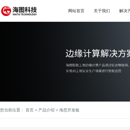
网站首页
关于我们
解决
您当前位置：
首页
>
产品介绍
>
海思开发板