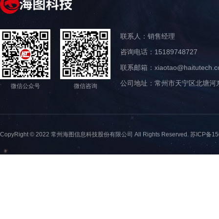
联系人：销售经理
咨询电话：15189748727
联系邮箱：xiaotao@haitutech.
公司地址：常州市天宁区北塘河东
微信公众号
微信咨询
CopyRight © 2022 常州海图信息科技股份有限公司 All Rights Reserved.
苏ICP备15